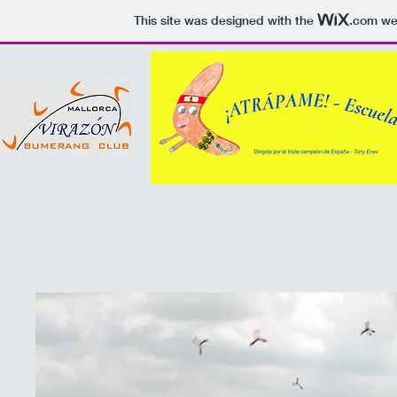
This site was designed with the
.com
web
´