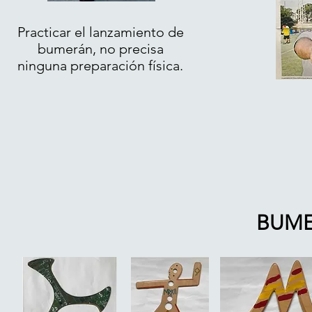
Practicar el lanzamiento de
bumerán, no precisa
ninguna preparación física.
BUM