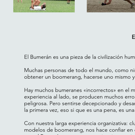
E
El Bumerán es una pieza de la civilización hum
Muchas personas de todo el mundo, como niñ
obtener un boomerang, hacerse uno mismo y in
Hay muchos bumeranes «incorrectos» en el mer
experiencia al lado, se producen muchos error
peligrosa. Pero sentirse decepcionado y desa
la primera vez, eso si que es una pena, es una
Con nuestra larga experiencia organizativa: c
modelos de boomerang, nos hace confiar en có