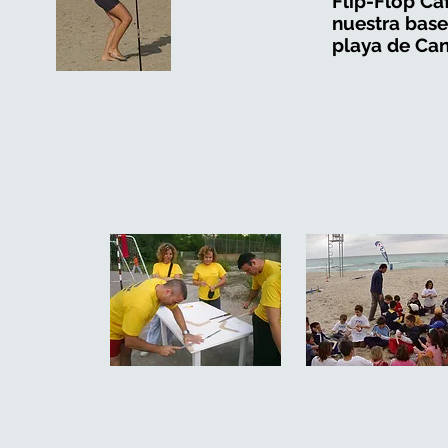
Flip-Flop Ca
nuestra base
playa de Can 